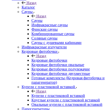
Назад
Каталог
Сауны
Назад
Сауны
Инфракрасные сауны
Финские сауны
Комбинированные сауны
Соляные сауны
Сауны с душевыми кабинами
Инфракрасные излучатели
Кедровые фитобочки
Назад
Кедровые фитобочки
Кедровые фитобочки овальные
Кедровые фитобочки полулежачие
Кедровые фитобочки двухместные
Готовые комплекты (Кедровая фитобочка и
парагенератор)
Купели с пластиковой вставкой
Назад
Купели с пластиковой вставкой
Круглые купели с пластиковой вставкой
Овальные купели с пластиковой вставкой
Парогенераторы