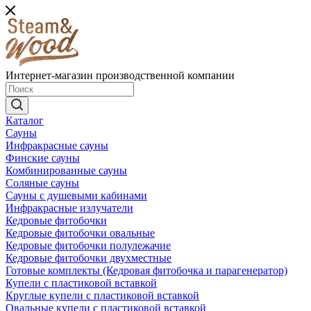
Интернет-магазин производственной компании
Каталог
Сауны
Инфракрасные сауны
Финские сауны
Комбинированные сауны
Соляные сауны
Сауны с душевыми кабинами
Инфракрасные излучатели
Кедровые фитобочки
Кедровые фитобочки овальные
Кедровые фитобочки полулежачие
Кедровые фитобочки двухместные
Готовые комплекты (Кедровая фитобочка и парагенератор)
Купели с пластиковой вставкой
Круглые купели с пластиковой вставкой
Овальные купели с пластиковой вставкой