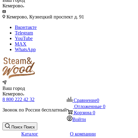
Ваш город
Кемерово
Кемерово, Кузнецкий проспект д. 91
Вконтакте
Telegram
YouTube
MAX
WhatsApp
Ваш город
Кемерово
8 800 222 42 32
Сравнение
0
Отложенные
0
Звонок по России бесплатный
Корзина
0
Войти
Поиск
Поиск
Каталог
О компании