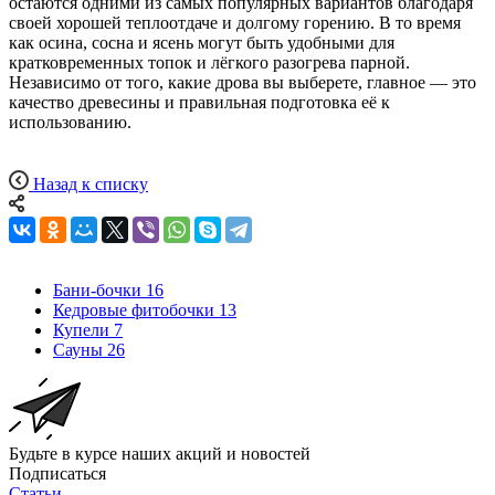
остаются одними из самых популярных вариантов благодаря
своей хорошей теплоотдаче и долгому горению. В то время
как осина, сосна и ясень могут быть удобными для
кратковременных топок и лёгкого разогрева парной.
Независимо от того, какие дрова вы выберете, главное — это
качество древесины и правильная подготовка её к
использованию.
Назад к списку
Бани-бочки
16
Кедровые фитобочки
13
Купели
7
Сауны
26
Будьте в курсе наших акций и новостей
Подписаться
Статьи