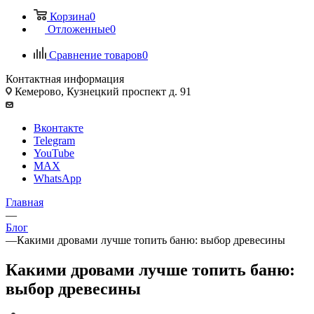
Корзина
0
Отложенные
0
Сравнение товаров
0
Контактная информация
Кемерово, Кузнецкий проспект д. 91
Вконтакте
Telegram
YouTube
MAX
WhatsApp
Главная
—
Блог
—
Какими дровами лучше топить баню: выбор древесины
Какими дровами лучше топить баню:
выбор древесины